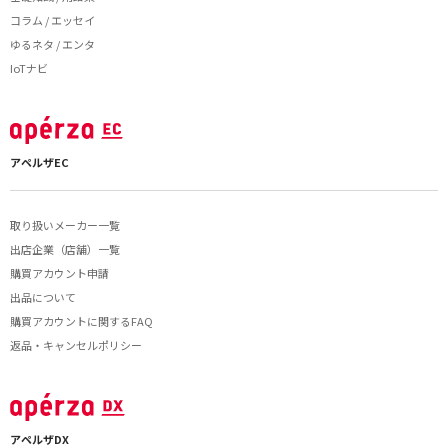
コラム / エッセイ
ゆるネタ / エンタ
IoTナビ
アペルザEC
取り扱いメーカー一覧
出店企業（店舗）一覧
購買アカウント申請
出品について
購買アカウントに関するFAQ
返品・キャンセルポリシー
アペルザDX