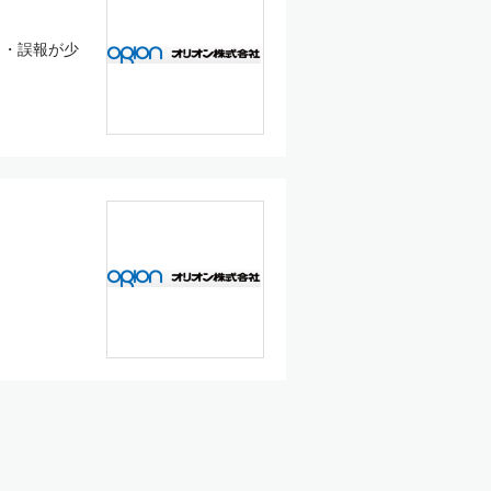
 ・誤報が少