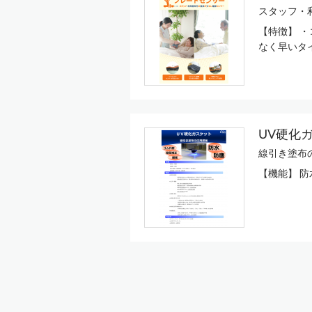
スタッフ・
【特徴】 
なく早いタ
UV硬化
線引き塗布
【機能】 防