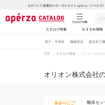
ものづくり産業向けポータルサイト Apérza（アペルザ
カタログ分類
カタログ特集
おすすめ情報
電子・半導体
機械部品
製造加工
TOP
カタログ検索
オリオン株式会
オリオン株式会社
離床セン