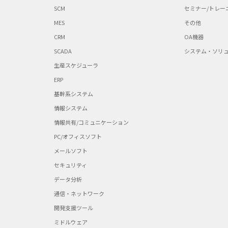
SCM
セミナー/トレー
MES
その他
CRM
OA機器
SCADA
システム・ソリ
生産スケジューラ
ERP
基幹系システム
情報システム
情報共有/コミュニケーション
PC/オフィスソフト
メールソフト
セキュリティ
データ分析
通信・ネットワーク
開発支援ツール
ミドルウェア