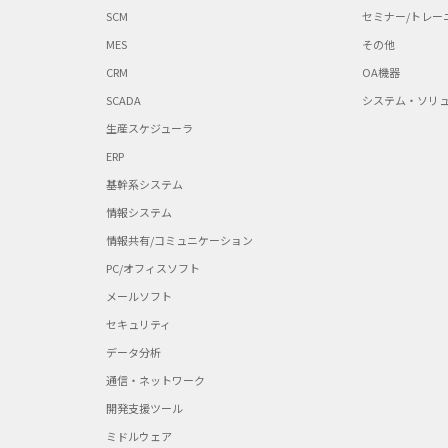
SCM
セミナー/トレー
MES
その他
CRM
OA機器
SCADA
システム・ソリ
生産スケジューラ
ERP
基幹系システム
情報システム
情報共有/コミュニケーション
PC/オフィスソフト
メールソフト
セキュリティ
データ分析
通信・ネットワーク
開発支援ツール
ミドルウェア