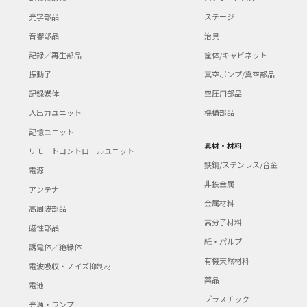
光学部品
ステージ
音響部品
治具
記録／再生部品
筐体/キャビネット
振動子
真空ポンプ/真空部品
記録媒体
空圧用部品
入出力ユニット
機構部品
記憶ユニット
素材・材料
リモートコントロールユニット
鉄鋼/ステンレス/合金
電源
非鉄金属
アンテナ
金属材料
高周波部品
高分子材料
磁性部品
紙・パルプ
誘電体／絶縁体
有機天然材料
電波吸収・ノイズ抑制材
薬品
電池
プラスチック
光源・ランプ