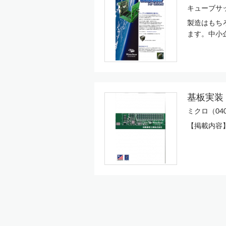
キューブサ
製造はもち
ます。中小
基板実装
ミクロ（0
【掲載内容】