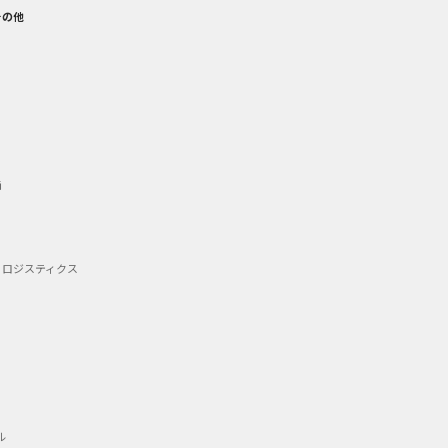
その他
備
・ロジスティクス
ル