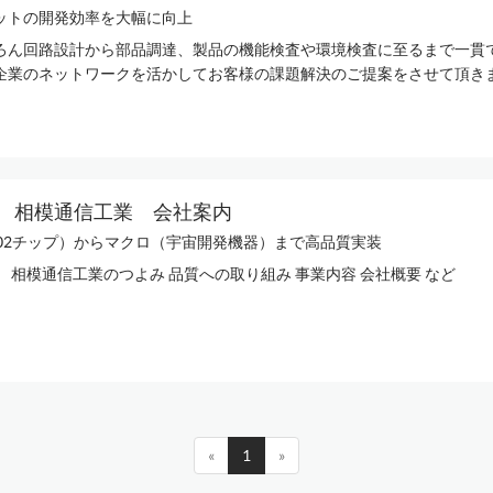
ットの開発効率を大幅に向上
ろん回路設計から部品調達、製品の機能検査や環境検査に至るまで一貫
企業のネットワークを活かしてお客様の課題解決のご提案をさせて頂き
 相模通信工業 会社案内
402チップ）からマクロ（宇宙開発機器）まで高品質実装
 相模通信工業のつよみ 品質への取り組み 事業内容 会社概要 など
«
1
»