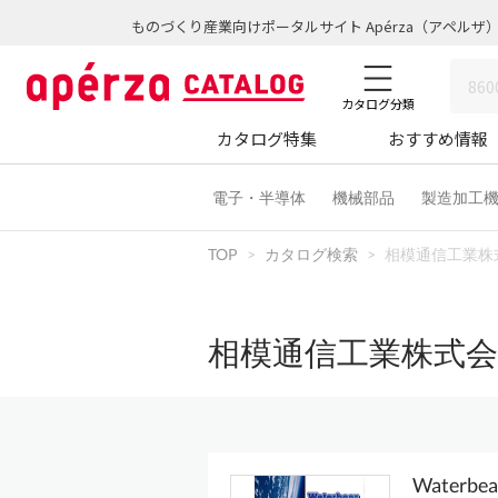
ものづくり産業向けポータルサイト Apérza（アペルザ
カタログ分類
カタログ特集
おすすめ情報
電子・半導体
機械部品
製造加工
TOP
カタログ検索
相模通信工業株
相模通信工業株式
Waterbea