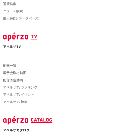
通販検索
ニュース検索
展示会DB(データベース)
アペルザTV
動画一覧
展示会取材動画
配信予定動画
アペルザTV ランキング
アペルザTV イベント
アペルザTV 特集
アペルザカタログ