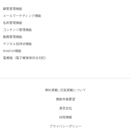
顧客管理機能
メールマーケティング機能
名刺管理機能
コンテンツ管理機能
動画管理機能
デジタル招待状機能
WebFAX機能
電帳箱（電子帳簿保存法対応）
無料掲載 / 広告掲載について
機能改善要望
運営会社
採用情報
プライバシーポリシー