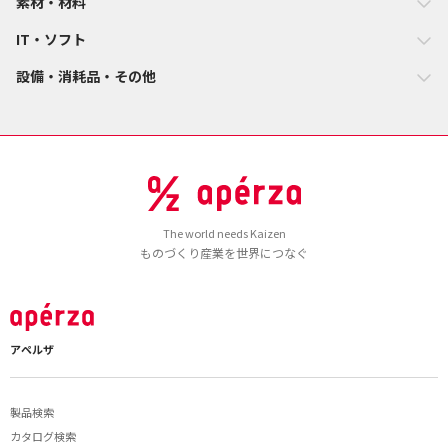
素材・材料
IT・ソフト
設備・消耗品・その他
The world needs Kaizen
ものづくり産業を世界につなぐ
アペルザ
製品検索
カタログ検索