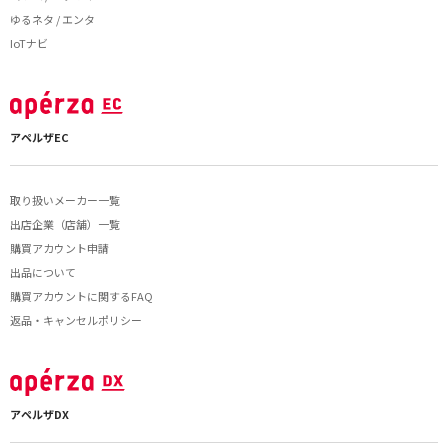
ゆるネタ / エンタ
IoTナビ
アペルザEC
取り扱いメーカー一覧
出店企業（店舗）一覧
購買アカウント申請
出品について
購買アカウントに関するFAQ
返品・キャンセルポリシー
アペルザDX