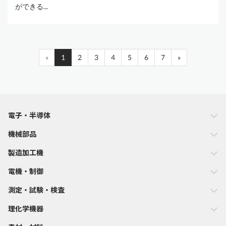
ができる...
«
1
2
3
4
5
6
7
»
電子・半導体
機械部品
製造加工機
電機・制御
測定・試験・検査
理化学機器