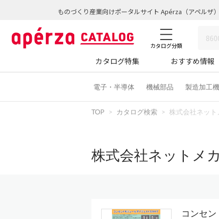
ものづくり産業向けポータルサイト Apérza（アペルザ
カタログ分類
カタログ特集
おすすめ情報
電子・半導体
機械部品
製造加工
TOP
カタログ検索
株式会社ネット
株式会社ネットメ
コンセン