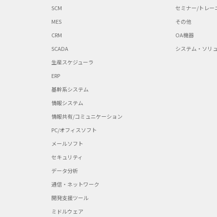
SCM
セミナー/トレー
MES
その他
CRM
OA機器
SCADA
システム・ソリ
生産スケジューラ
ERP
基幹系システム
情報システム
情報共有/コミュニケーション
PC/オフィスソフト
メールソフト
セキュリティ
データ分析
通信・ネットワーク
開発支援ツール
ミドルウェア