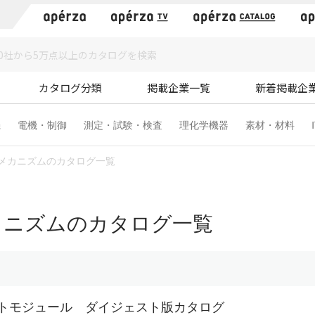
）
カタログ分類
掲載企業一覧
新着掲載企
機
電機・制御
測定・試験・検査
理化学機器
素材・材料
メカニズムのカタログ一覧
カニズムのカタログ一覧
トモジュール ダイジェスト版カタログ