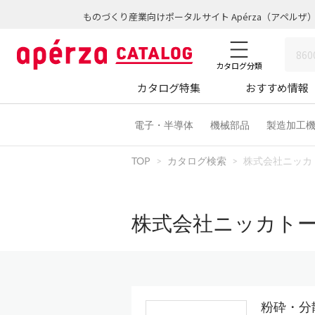
ものづくり産業向けポータルサイト Apérza（アペルザ
カタログ分類
カタログ特集
おすすめ情報
電子・半導体
機械部品
製造加工
TOP
カタログ検索
株式会社ニッカ
株式会社ニッカト
粉砕・分