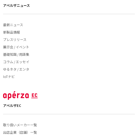
アペルザニュース
最新ニュース
新製品情報
プレスリリース
展示会 / イベント
基礎知識 / 用語集
コラム / エッセイ
ゆるネタ / エンタ
IoTナビ
アペルザEC
取り扱いメーカー一覧
出店企業（店舗）一覧