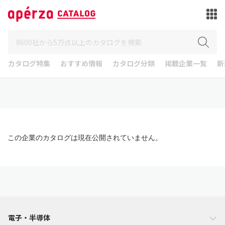
カタログ特集
おすすめ情報
カタログ分類
掲載企業一覧
新
この企業のカタログは現在公開されていません。
電子・半導体