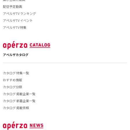
配信予定動画
アペルザTV ランキング
アペルザTV イベント
アペルザTV 特集
アペルザカタログ
カタログ 特集一覧
おすすめ情報
カタログ分類
カタログ 掲載企業一覧
カタログ 新着企業一覧
カタログ 掲載依頼