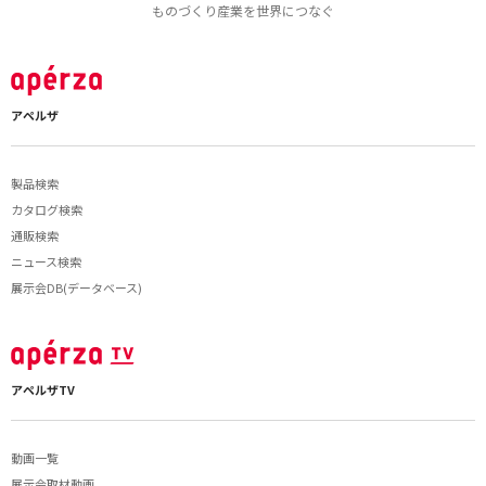
ものづくり産業を世界につなぐ
アペルザ
製品検索
カタログ検索
通販検索
ニュース検索
展示会DB(データベース)
アペルザTV
動画一覧
展示会取材動画