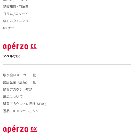
基礎知識 / 用語集
コラム / エッセイ
ゆるネタ / エンタ
IoTナビ
アペルザEC
取り扱いメーカー一覧
出店企業（店舗）一覧
購買アカウント申請
出品について
購買アカウントに関するFAQ
返品・キャンセルポリシー