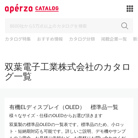
カタログ特集
おすすめ情報
カタログ分類
掲載企業一覧
新
双葉電子工業株式会社のカタロ
グ一覧
有機ELディスプレイ（OLED） 標準品一覧
様々なサイズ・仕様のOLEDからお選び頂きます
双葉製の標準品OLEDの一覧表です。標準品のため、小ロッ
ト・短納期対応も可能です。詳しいご説明、デモ機やサンプ
ルのご用命、お見積り依頼など、お気軽にお問い合わせくだ