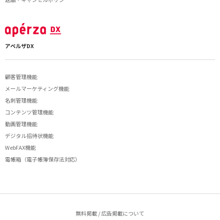
アペルザDX
顧客管理機能
メールマーケティング機能
名刺管理機能
コンテンツ管理機能
動画管理機能
デジタル招待状機能
WebFAX機能
電帳箱（電子帳簿保存法対応）
無料掲載 / 広告掲載について