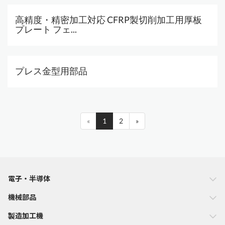
高精度・精密加工対応 CFRP製切削加工用厚板
プレート フェ...
プレス金型用部品
«
1
2
»
電子・半導体
機械部品
製造加工機