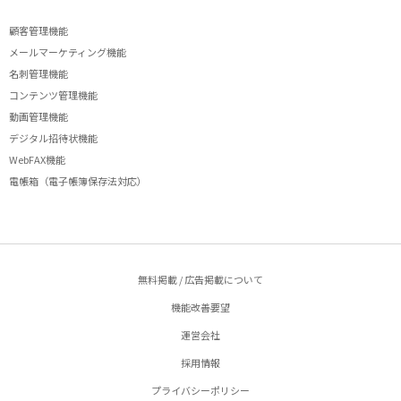
顧客管理機能
メールマーケティング機能
名刺管理機能
コンテンツ管理機能
動画管理機能
デジタル招待状機能
WebFAX機能
電帳箱（電子帳簿保存法対応）
無料掲載 / 広告掲載について
機能改善要望
運営会社
採用情報
プライバシーポリシー