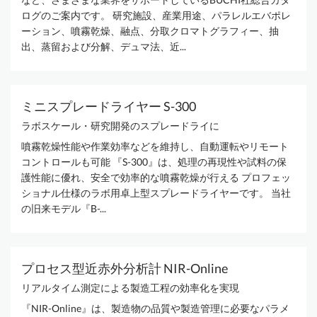
ログのご案内です。 研究施設、産業用途、パラレルエバポレ
ーション、噴霧乾燥、融点、分取クロマトグラフィー、抽
出、蒸留および分解、デュマ法、近...
ミニスプレードライヤー S-300
ラボスケール・研究開発のスプレードライに
噴霧乾燥性能や作業効率などを維持し、自動運転やリモート
コントロールも可能 『S-300』は、処理の再現性や試料の保
護性能に優れ、安全で効率的な噴霧乾燥が行える プロフェッ
ショナル仕様のラボ用卓上型スプレードライヤーです。 当社
の旧来モデル『B-...
プロセス型近赤外分析計 NIR-Online
リアルタイム測定による製造工程の効率化を実現
『NIR-Online』は、製造物の品質や製造管理に必要なパラメ