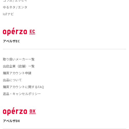
コラム / エッセイ
ゆるネタ / エンタ
IoTナビ
アペルザEC
取り扱いメーカー一覧
出店企業（店舗）一覧
購買アカウント申請
出品について
購買アカウントに関するFAQ
返品・キャンセルポリシー
アペルザDX