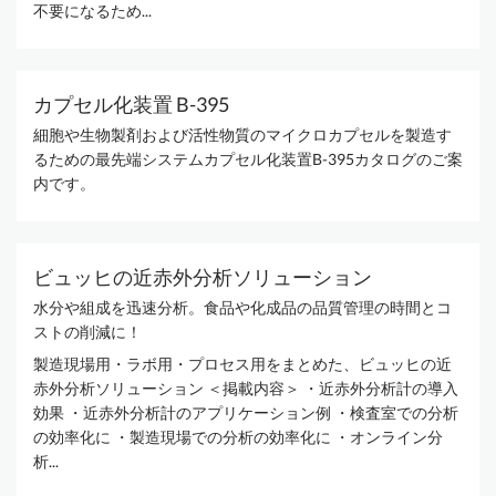
不要になるため...
カプセル化装置 B-395
細胞や生物製剤および活性物質のマイクロカプセルを製造す
るための最先端システムカプセル化装置B-395カタログのご案
内です。
ビュッヒの近赤外分析ソリューション
水分や組成を迅速分析。食品や化成品の品質管理の時間とコ
ストの削減に！
製造現場用・ラボ用・プロセス用をまとめた、ビュッヒの近
赤外分析ソリューション ＜掲載内容＞ ・近赤外分析計の導入
効果 ・近赤外分析計のアプリケーション例 ・検査室での分析
の効率化に ・製造現場での分析の効率化に ・オンライン分
析...