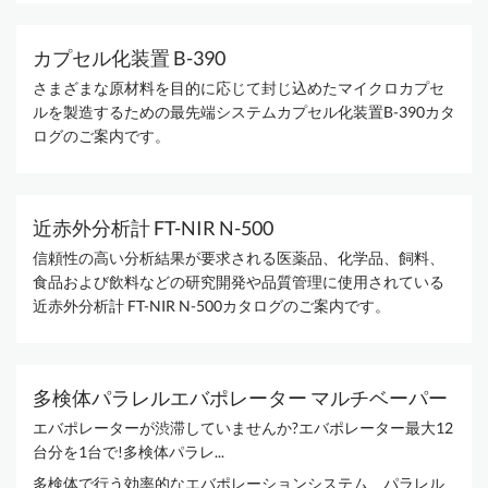
カプセル化装置 B-390
さまざまな原材料を目的に応じて封じ込めたマイクロカプセ
ルを製造するための最先端システムカプセル化装置B-390カタ
ログのご案内です。
近赤外分析計 FT-NIR N-500
信頼性の高い分析結果が要求される医薬品、化学品、飼料、
食品および飲料などの研究開発や品質管理に使用されている
近赤外分析計 FT-NIR N-500カタログのご案内です。
多検体パラレルエバポレーター マルチベーパー
エバポレーターが渋滞していませんか?エバポレーター最大12
台分を1台で!多検体パラレ...
多検体で行う効率的なエバポレーションシステム、パラレル