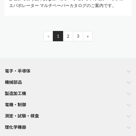
エバポレーター マルチベーパーカタログのご案内です。
«
1
2
3
»
電子・半導体
機械部品
製造加工機
電機・制御
測定・試験・検査
理化学機器