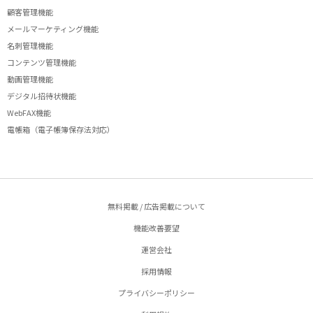
顧客管理機能
メールマーケティング機能
名刺管理機能
コンテンツ管理機能
動画管理機能
デジタル招待状機能
WebFAX機能
電帳箱（電子帳簿保存法対応）
無料掲載 / 広告掲載について
機能改善要望
運営会社
採用情報
プライバシーポリシー