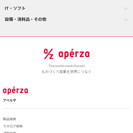
IT・ソフト
設備・消耗品・その他
The world needs Kaizen
ものづくり産業を世界につなぐ
アペルザ
製品検索
カタログ検索