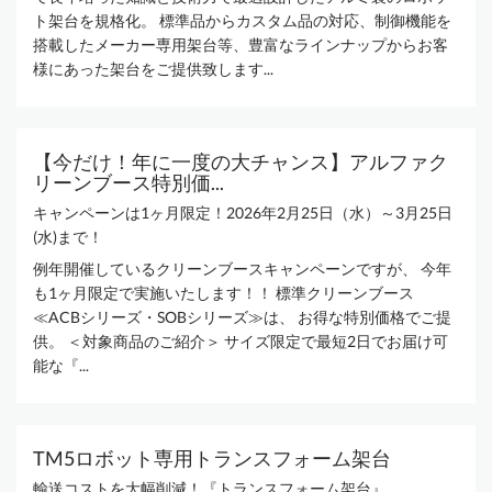
ト架台を規格化。 標準品からカスタム品の対応、制御機能を
搭載したメーカー専用架台等、豊富なラインナップからお客
様にあった架台をご提供致します...
【今だけ！年に一度の大チャンス】アルファク
リーンブース特別価...
キャンペーンは1ヶ月限定！2026年2月25日（水）～3月25日
(水)まで！
例年開催しているクリーンブースキャンペーンですが、 今年
も1ヶ月限定で実施いたします！！ 標準クリーンブース
≪ACBシリーズ・SOBシリーズ≫は、 お得な特別価格でご提
供。 ＜対象商品のご紹介＞ サイズ限定で最短2日でお届け可
能な『...
TM5ロボット専用トランスフォーム架台
輸送コストを大幅削減！『トランスフォーム架台』