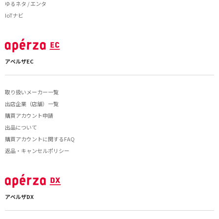
ゆるネタ / エンタ
IoTナビ
アペルザEC
取り扱いメーカー一覧
出店企業（店舗）一覧
購買アカウント申請
出品について
購買アカウントに関するFAQ
返品・キャンセルポリシー
アペルザDX