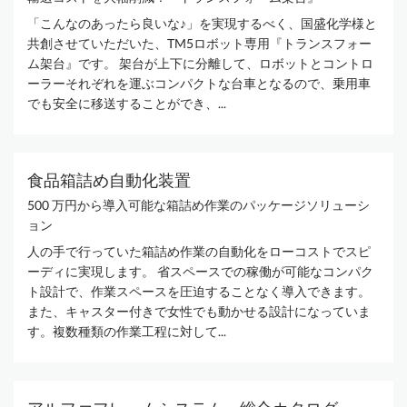
「こんなのあったら良いな♪」を実現するべく、国盛化学様と
共創させていただいた、TM5ロボット専用『トランスフォー
ム架台』です。 架台が上下に分離して、ロボットとコントロ
ーラーそれぞれを運ぶコンパクトな台車となるので、乗用車
でも安全に移送することができ、...
食品箱詰め自動化装置
500 万円から導入可能な箱詰め作業のパッケージソリューシ
ョン
人の手で行っていた箱詰め作業の自動化をローコストでスピ
ーディに実現します。 省スペースでの稼働が可能なコンパク
ト設計で、作業スペースを圧迫することなく導入できます。
また、キャスター付きで女性でも動かせる設計になっていま
す。複数種類の作業工程に対して...