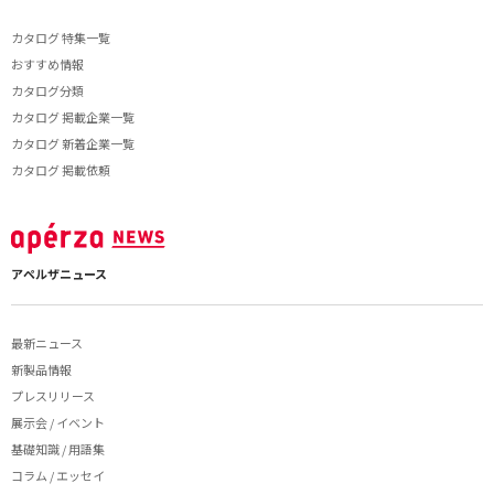
カタログ 特集一覧
おすすめ情報
カタログ分類
カタログ 掲載企業一覧
カタログ 新着企業一覧
カタログ 掲載依頼
アペルザニュース
最新ニュース
新製品情報
プレスリリース
展示会 / イベント
基礎知識 / 用語集
コラム / エッセイ