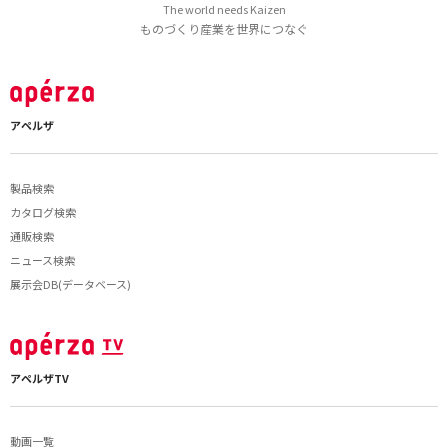
The world needs Kaizen
ものづくり産業を世界につなぐ
アペルザ
製品検索
カタログ検索
通販検索
ニュース検索
展示会DB(データベース)
アペルザTV
動画一覧