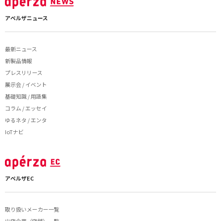
アペルザニュース
最新ニュース
新製品情報
プレスリリース
展示会 / イベント
基礎知識 / 用語集
コラム / エッセイ
ゆるネタ / エンタ
IoTナビ
アペルザEC
取り扱いメーカー一覧