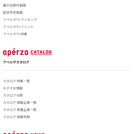
展示会取材動画
配信予定動画
アペルザTV ランキング
アペルザTV イベント
アペルザTV 特集
アペルザカタログ
カタログ 特集一覧
おすすめ情報
カタログ分類
カタログ 掲載企業一覧
カタログ 新着企業一覧
カタログ 掲載依頼